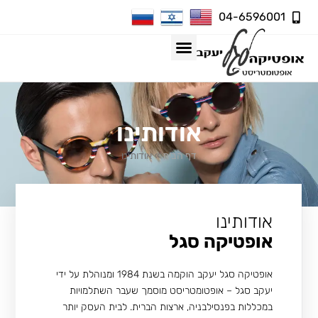
04-6596001
אודותינו
דף הבית
»
אודותינו
אודותינו
אופטיקה סגל
אופטיקה סגל יעקב הוקמה בשנת 1984 ומנוהלת על ידי
יעקב סגל – אופטומטריסט מוסמך שעבר השתלמויות
במכללות בפנסילבניה, ארצות הברית. לבית העסק יותר