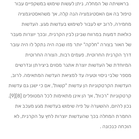
בראשיתה של המחלה, ניתן לעשות שימוש במשקפיים עבור
טיפול בה אם האסטיגמציה הנה קלה, אך משהאסטיגמציה
מחמירה, לרוב יש לעבור לשימוש בעדשות מגע. העדשות
כולאות דמעות במרווח שבינן לבין הקרנית, ובכך יוצרות מעבר
של האור בצורה "חלקה" יותר מזו שבה היה נתקל לו היה עובר
דרך הקרנית החרוטית. פעמים רבות, הצורה החרוטית
המיוחדת של העדשות יוצרת אתגר מסוים ביצירתן ונדרשים
מספר שלבי ניסוי וטעיה עד למציאת העדשה המתאימה. לרוב,
העדשות הקרטקוניות הן עדשות "קשות", אם כי ישנן גם עדשות
קרטקוניות "רכות", אך הן אינן מתאימות לכל המטופלים [8][9].
נכון להיום, ההשערה על פיה שימוש בעדשות מגע מעכב את
החמרת המחלה בכך שהעדשות יוצרות לחץ על הקרנית, לא
הוכחה כנכונה .