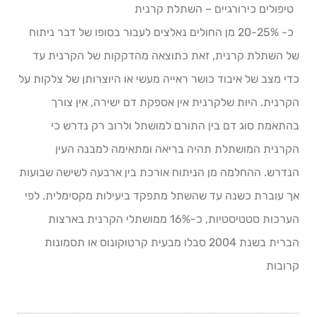
טיפולים כירורגיים – השתלת קרנית
כ- 20-25% מן החולים נאלצים לעבור בסופו של דבר ניתוח
של השתלת קרנית, זאת כתוצאה מהדקקות של הקרנית עד
כדי מצב של איבוד כושר ראייה מעשי או היוצרותן של צלקות על
הקרנית. היות שלקרנית אין אספקת דם ישירה, אין צורך
בהתאמת סוג דם בין התורם למושתל ולרוב רק נדרש כי
הקרנית המושתלת תהיה בריאה ומתאימה למבנה העין
הנדרש. ההחלמה מן הניתוח אורכת בין ארבעה לשישה שבועות
אך עוברת כשנה עד שהשתל מתפקד ביעילות מקסימלית. לפי
הערכות סטטיסטיות, כ-16% ממושתלי הקרנית בארצות
הברית בשנת 2004 סבלו מבעית קרטוקונוס או תסמונות
קרובות