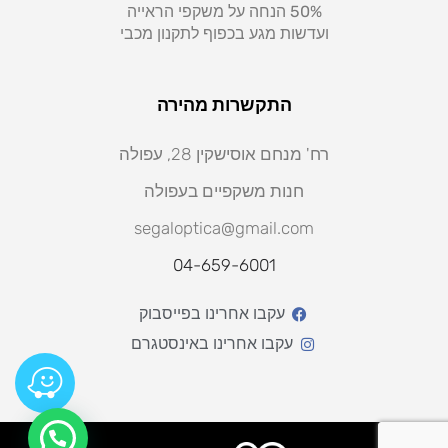
50% הנחה על משקפי הראייה
ועדשות מגע בכפוף לתקנון מכבי
התקשרות מהירה
רח' מנחם אוסישקין 28, עפולה
חנות משקפיים בעפולה
segaloptica@gmail.com
04-659-6001
עקבו אחרינו בפייסבוק
עקבו אחרינו באינסטגרם